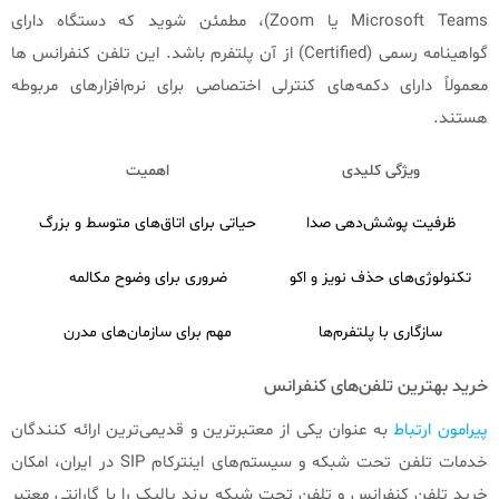
Microsoft Teams یا Zoom)، مطمئن شوید که دستگاه دارای
گواهینامه رسمی (Certified) از آن پلتفرم باشد. این تلفن کنفرانس ها
معمولاً دارای دکمه‌های کنترلی اختصاصی برای نرم‌افزارهای مربوطه
هستند.
ویژگی کلیدی
اهمیت
ظرفیت پوشش‌دهی صدا
حیاتی برای اتاق‌های متوسط و بزرگ
تکنولوژی‌های حذف نویز و اکو
ضروری برای وضوح مکالمه
اطم
سازگاری با پلتفرم‌ها
مهم برای سازمان‌های مدرن
خرید بهترین تلفن‌های کنفرانس
پیرامون ارتباط
به عنوان یکی از معتبرترین و قدیمی‌ترین ارائه کنندگان
خدمات تلفن تحت شبکه و سیستم‌های اینترکام SIP در ایران، امکان
خرید تلفن‌ کنفرانس و تلفن تحت شبکه برند یالیک را با گارانتی معتبر