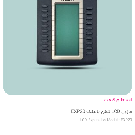
استعلام قیمت
ماژول LCD تلفن یالینک EXP20
LCD Expansion Module EXP20