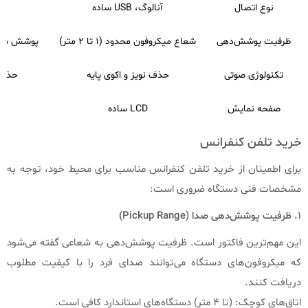
نوع اتصال
آنالوگ، USB ساده
ظرفیت پوشش‌دهی
شعاع میکروفون محدود (۱ تا ۲ متر)
پوشش شعاعی بالا (۳ تا ۶ م
تکنولوژی صوتی
حذف نویز و اکوی پایه
حذف 
صفحه نمایش
LCD ساده
ل
خرید تلفن کنفرانس
برای اطمینان از خرید تلفن کنفرانس مناسب برای محیط خود، توجه به
مشخصات فنی دستگاه ضروری است:
۱. ظرفیت پوشش‌دهی صدا (Pickup Range)
این مهم‌ترین فاکتور است. ظرفیت پوشش‌دهی به شعاعی گفته می‌شود
که میکروفون‌های دستگاه می‌توانند صدای فرد را با کیفیت مطلوب
دریافت کنند.
اتاق‌های کوچک: (تا ۴ متر) دستگاه‌های استاندارد کافی است.