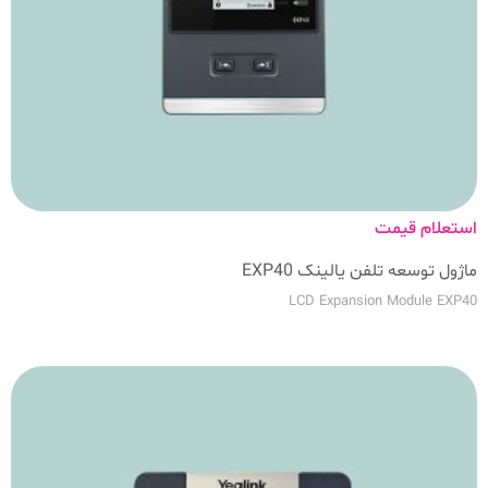
استعلام قیمت
ماژول توسعه تلفن یالینک EXP40
LCD Expansion Module EXP40