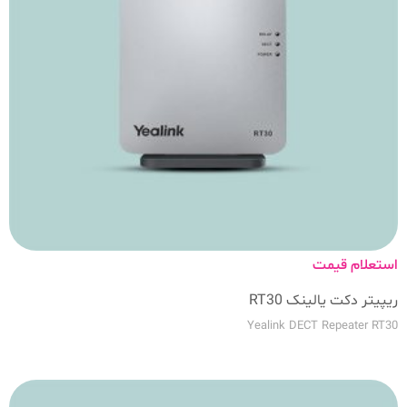
استعلام قیمت
ریپیتر دکت یالینک RT30
Yealink DECT Repeater RT30