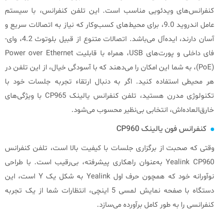
کنفرانس‌های ویدئویی مناسب است. این تلفن کنفرانس، با سیستم
عامل اندروید 9.0، برای محیط‌های کسب‌وکار که نیاز به اتصالات سریع و
آسان دارند، ایده‌آل می‌باشد. اتصالات متنوع از قبیل بلوتوث 4.2، وای-
فای داخلی و پورت‌های USB، همراه با قابلیت Power over Ethernet
(PoE)، به شما این امکان را می‌دهند که با آسودگی خیال، از این تلفن در
هر محیطی استفاده کنید. اگر به دنبال ارتقاء تجربه جلسات خود با
تکنولوژی مدرن هستید، تلفن کنفرانس یالینک CP965 با ویژگی‌های
خارق‌العاده‌اش، انتخابی بی‌نظیر محسوب می‌شود.
کنفرانس فون یالینک CP960
وقتی که صحبت از برگزاری جلسات با کیفیت بالا است، تلفن کنفرانس
Yealink CP960 به‌عنوان راهکاری پیشرفته، بی‌رقیب است. با طراحی
نوآورانه خود که همچون حرف اول Yealink به شکل یک Y است، این
دستگاه با صفحه نمایش لمسی 5 اینچی، انتظارات شما از یک تجربه
کنفرانسی را به طور کامل برآورده می‌سازد.