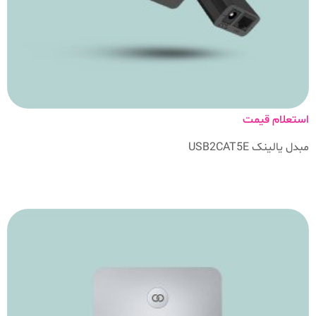
استعلام قیمت
مبدل یالینک USB2CAT5E