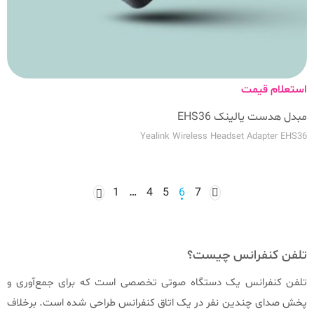
استعلام قیمت
مبدل هدست یالینک EHS36
Yealink Wireless Headset Adapter EHS36
1
…
4
5
6
7
تلفن کنفرانس چیست؟
تلفن کنفرانس یک دستگاه صوتی تخصصی است که برای جمع‌آوری و
پخش صدای چندین نفر در یک اتاق کنفرانس طراحی شده است. برخلاف