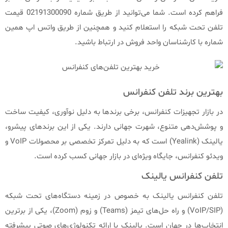
فراهم کرده است. شما می‌توانید از طریق شماره 02191300090 قیمت
تلفن تحت شبکه را استعلام کنید و همچنین از طریق واتس اپ همین
شماره با کارشناسان واحد فروش در ارتباط باشید.
بهترین برند تلفن کنفرانس
در بازار تجهیزات کنفرانس، برخی برندها به دلیل نوآوری، کیفیت ساخت
و پوشش‌دهی متنوع، شهرت جهانی دارند. یکی از این برندهای پیشرو،
یالینک (Yealink) است که به دلیل تمرکز تخصصی بر محصولات VoIP و
ویدئو کنفرانس، جایگاه ویژه‌ای در بازار جهانی کسب کرده است.
تلفن کنفرانس یالینک
تلفن کنفرانس یالینک به خصوص در زمینه دستگاه‌های تحت شبکه
(VoIP/SIP) و راه حل‌های تیمز (Teams) و زوم (Zoom)، یکی از برترین
انتخاب‌ها در جهان است. یالینک با ارائه تکنولوژی‌های صوتی پیشرفته