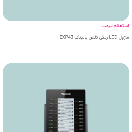
استعلام قیمت
ماژول LCD رنگی تلفن یالینک EXP43