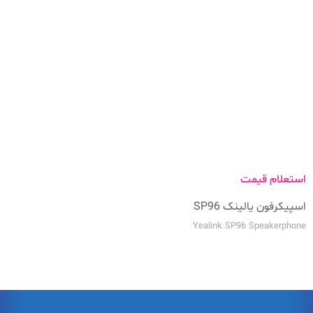
استعلام قیمت
اسپیکرفون یالینک SP96
Yealink SP96 Speakerphone