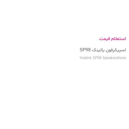
استعلام قیمت
اسپیکرفون یالینک SP98
Yealink SP98 Speakerphone