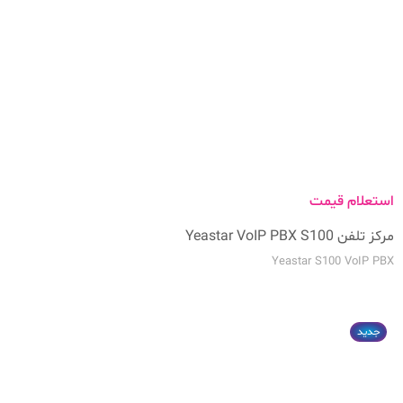
استعلام قیمت
مرکز تلفن Yeastar VoIP PBX S100
Yeastar S100 VoIP PBX
جدید