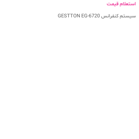
استعلام قیمت
سیستم کنفرانس GESTTON EG-6720