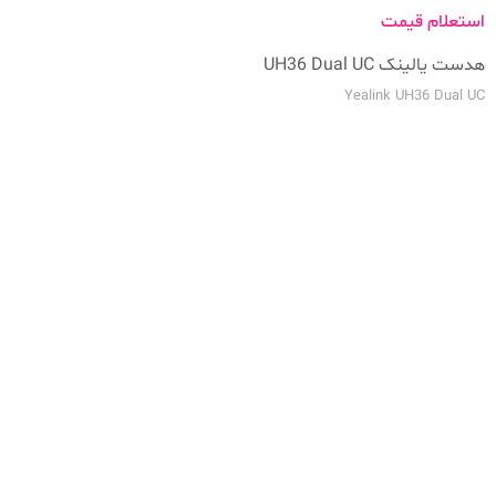
استعلام قیمت
هدست یالینک UH36 Dual UC
Yealink UH36 Dual UC