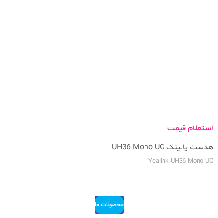
استعلام قیمت
هدست یالینک UH36 Mono UC
Yealink UH36 Mono UC
محصولات ما