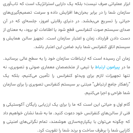
ابزار عملیاتی صرف نیست؛ بلکه یک دارایی استراتژیک است که تاب‌آوری
سازمان شما را در برابر بحران‌ها افزایش داده و سرعت تصمیم‌گیری‌های
حیاتی را تسریع می‌بخشد. در دنیای رقابتی امروز، جلسه‌ای که در آن
صدای سیستم صوت کنفرانسی قطع شود یا اطلاعات لو برود، به معنای از
دست دادن قرارداد، زمان و اعتبار سازمان است. تجهیز سالن همایش و
سیستم اتاق کنفرانس شما باید ضامن این اعتبار باشد.
زمان آن رسیده است که ارتباطات سازمان خود را به سطح عالی برسانید.
ما در
پیرامون ارتباط
با تیمی از متخصصان معماری صوتی و تصویری، نه
تنها تجهیزات لازم برای ویدئو کنفرانس را تأمین می‌کنیم، بلکه یک
“راهکار جامع ارتباطی” مبتنی بر سیستم کنفرانس تصویری را برای سازمان
شما طراحی و اجرا می‌کنیم.
گام اول و حیاتی این است که ما را برای یک ارزیابی رایگان آکوستیکی و
فنی از سالن‌های کنفرانس خود دعوت کنید. ما به شما نشان خواهیم داد
که چگونه می‌توان با یکپارچه‌سازی هوشمند، تمام نگرانی‌های امنیتی و
کارایی شما را برطرف ساخت و برند شما را تقویت کرد.