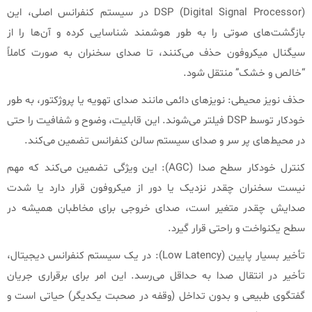
DSP (Digital Signal Processor) در سیستم کنفرانس اصلی، این
بازگشت‌های صوتی را به طور هوشمند شناسایی کرده و آن‌ها را از
سیگنال میکروفون حذف می‌کنند، تا صدای سخنران به صورت کاملاً
“خالص و خشک” منتقل شود.
حذف نویز محیطی: نویزهای دائمی مانند صدای تهویه یا پروژکتور، به طور
خودکار توسط DSP فیلتر می‌شوند. این قابلیت، وضوح و شفافیت را حتی
در محیط‌های پر سر و صدای سیستم سالن کنفرانس تضمین می‌کند.
کنترل خودکار سطح صدا (AGC): این ویژگی تضمین می‌کند که مهم
نیست سخنران چقدر نزدیک یا دور از میکروفون قرار دارد یا شدت
صدایش چقدر متغیر است، صدای خروجی برای مخاطبان همیشه در
سطح یکنواخت و راحتی قرار گیرد.
تأخیر بسیار پایین (Low Latency): در یک سیستم کنفرانس دیجیتال،
تأخیر در انتقال صدا به حداقل می‌رسد. این امر برای برقراری جریان
گفتگوی طبیعی و بدون تداخل (وقفه در صحبت یکدیگر) حیاتی است و