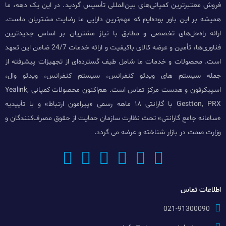
فروش معتبرترین کمپانی‌های بین‌المللی تأسیس گردید. در این یک دهه، ما
همیشه بر این باور بوده‌ایم که مهم‌ترین دارایی ما رضایت مشتریان ماست.
ارائه راه‌حل‌های تخصصی و مطابق با نیاز مشتریان بر اساس جدیدترین
فناوری‌ها، تأمین و عرضه کالای باکیفیت و ارائه خدمات 24/7 ضامن این تعهد
است. محصولات و خدمات ما شامل طیف گسترده‌ای از تجهیزات پیشرفته از
جمله سیستم های ویدئو کنفرانس، سیستم کنفرانس، ویدئو وال،
اسپیکرفون و هدست مرکز تماس است. هم‌اکنون محصولات کمپانی Yealink,
Gestton, PRX با گارانتی ۱۸ ماهه رسمی «پیرامون ارتباط» و با تأییدیه
«سامانه جامع گارانتی» تحت نظارت سازمان حمایت از حقوق مصرف‌کنندگان و
وزارت صمت در بازار شناخته و عرضه می گردد.
اطلاعات تماس
021-91300090