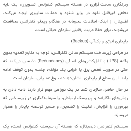
رمزنگاری سخت‌افزاری در هسته سیستم کنفرانس تصویری، یک لایه
دفاعی غیرقابل نفوذ در برابر شنود و حملات سایبری ایجاد می‌کند.
اطمینان از اینکه اطلاعات محرمانه در هنگام ویدئو کنفرانس محافظت
می‌شوند، برای حفظ مزیت رقابتی سازمان حیاتی است.
پایداری انرژی و بک‌آپ (Backup)
در طراحی زیرساخت سیستم سالن کنفرانس، توجه به منابع تغذیه بدون
وقفه (UPS) و کابل‌کشی‌های اضافی (Redundancy) تضمین می‌کند که
حتی در صورت قطعی برق یا خرابی یک مؤلفه، جلسه بدون توقف ادامه
یابد. این سطح از پایداری، نشان‌دهنده بلوغ عملیاتی سازمان است.
در حال حاضر، سازمان شما در یک دوراهی مهم قرار دارد: ادامه دادن به
روش‌های ناکارآمد و پرریسک ارتباطی، یا سرمایه‌گذاری در زیرساختی که
بهره‌وری را افزایش، امنیت را تضمین، و مسیر توسعه پایدار را هموار
می‌سازد.
سیستم کنفرانس دیجیتال، که هسته آن سیستم کنفرانس است، یک