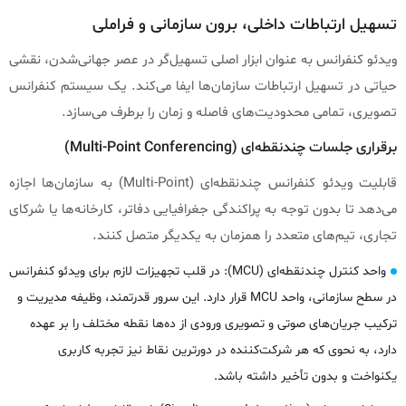
تسهیل ارتباطات داخلی، برون‌ سازمانی و فراملی
ویدئو کنفرانس به عنوان ابزار اصلی تسهیل‌گر در عصر جهانی‌شدن، نقشی
حیاتی در تسهیل ارتباطات سازمان‌ها ایفا می‌کند. یک سیستم کنفرانس
تصویری، تمامی محدودیت‌های فاصله و زمان را برطرف می‌سازد.
برقراری جلسات چندنقطه‌ای (Multi-Point Conferencing)
قابلیت ویدئو کنفرانس چندنقطه‌ای (Multi-Point) به سازمان‌ها اجازه
می‌دهد تا بدون توجه به پراکندگی جغرافیایی دفاتر، کارخانه‌ها یا شرکای
تجاری، تیم‌های متعدد را همزمان به یکدیگر متصل کنند.
واحد کنترل چندنقطه‌ای (MCU): در قلب تجهیزات لازم برای ویدئو کنفرانس
در سطح سازمانی، واحد MCU قرار دارد. این سرور قدرتمند، وظیفه مدیریت و
ترکیب جریان‌های صوتی و تصویری ورودی از ده‌ها نقطه مختلف را بر عهده
دارد، به نحوی که هر شرکت‌کننده در دورترین نقاط نیز تجربه کاربری
یکنواخت و بدون تأخیر داشته باشد.