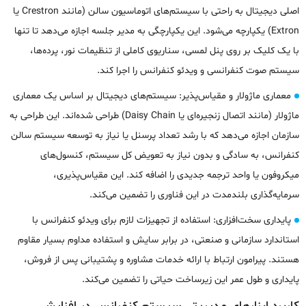
اصلی دیجیتال به راحتی با سیستم‌های اتوماسیون سالن (مانند Crestron یا
Extron) یکپارچه می‌شود. این یکپارچگی به مدیر جلسه اجازه می‌دهد تا تنها
با یک کلیک بر روی پنل لمسی، سناریوی کاملی از تنظیمات نور، پرده‌ها،
سیستم صوت کنفرانسی و ویدئو کنفرانس را اجرا کند.
معماری ماژولار و مقیاس‌پذیر: سیستم‌های دیجیتال بر اساس یک معماری
ماژولار (مانند اتصال زنجیره‌ای یا Daisy Chain) طراحی شده‌اند. این طراحی به
سازمان اجازه می‌دهد که با رشد تعداد پرسنل یا نیاز به توسعه سیستم سالن
کنفرانس، به سادگی و بدون نیاز به تعویض کل سیستم، کنسول‌های
میکروفون یا واحد ترجمه جدیدی را اضافه کند. این مقیاس‌پذیری،
سرمایه‌گذاری بلندمدت در این فناوری را تضمین می‌کند.
پایداری سخت‌افزاری: استفاده از تجهیزات لازم برای ویدئو کنفرانس با
استاندارد سازمانی و صنعتی، در برابر سایش و استفاده مداوم بسیار مقاوم
هستند. پیرامون ارتباط با ارائه خدمات مشاوره و پشتیبانی پس از فروش،
پایداری و طول عمر این زیرساخت حیاتی را تضمین می‌کند.