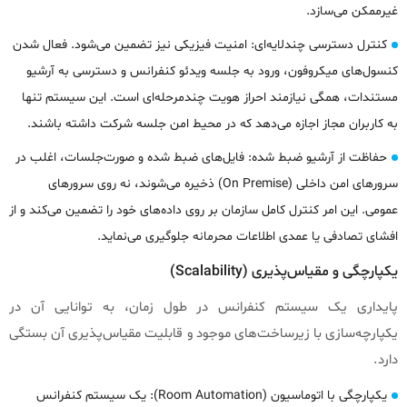
غیرممکن می‌سازد.
کنترل دسترسی چندلایه‌ای: امنیت فیزیکی نیز تضمین می‌شود. فعال شدن
کنسول‌های میکروفون، ورود به جلسه ویدئو کنفرانس و دسترسی به آرشیو
مستندات، همگی نیازمند احراز هویت چندمرحله‌ای است. این سیستم تنها
به کاربران مجاز اجازه می‌دهد که در محیط امن جلسه شرکت داشته باشند.
حفاظت از آرشیو ضبط شده: فایل‌های ضبط شده و صورت‌جلسات، اغلب در
سرورهای امن داخلی (On Premise) ذخیره می‌شوند، نه روی سرورهای
عمومی. این امر کنترل کامل سازمان بر روی داده‌های خود را تضمین می‌کند و از
افشای تصادفی یا عمدی اطلاعات محرمانه جلوگیری می‌نماید.
یکپارچگی و مقیاس‌پذیری (Scalability)
پایداری یک سیستم کنفرانس در طول زمان، به توانایی آن در
یکپارچه‌سازی با زیرساخت‌های موجود و قابلیت مقیاس‌پذیری آن بستگی
دارد.
یکپارچگی با اتوماسیون (Room Automation): یک سیستم کنفرانس