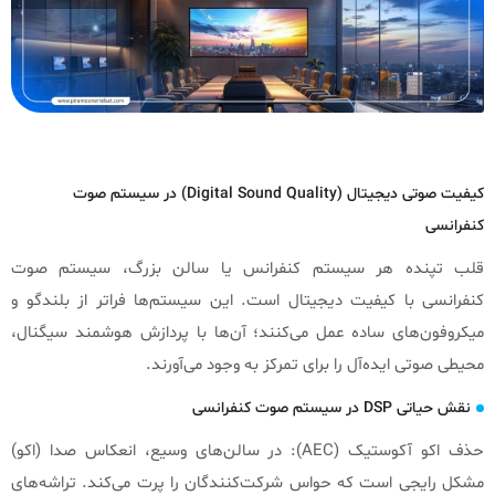
کیفیت صوتی دیجیتال (Digital Sound Quality) در سیستم صوت
کنفرانسی
قلب تپنده هر سیستم کنفرانس یا سالن بزرگ، سیستم صوت
کنفرانسی با کیفیت دیجیتال است. این سیستم‌ها فراتر از بلندگو و
میکروفون‌های ساده عمل می‌کنند؛ آن‌ها با پردازش هوشمند سیگنال،
محیطی صوتی ایده‌آل را برای تمرکز به وجود می‌آورند.
نقش حیاتی DSP در سیستم صوت کنفرانسی
حذف اکو آکوستیک (AEC): در سالن‌های وسیع، انعکاس صدا (اکو)
مشکل رایجی است که حواس شرکت‌کنندگان را پرت می‌کند. تراشه‌های