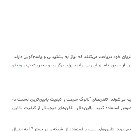
ان خود دریافت می‌کنند که نیاز به پشتیبانی و پاسخ‌گویی دارند.
ن از چنین تلفن‌هایی می‌توانید برای برگزاری و مدیریت بهتر
ویدئو
سیم می‌شوند. تلفن‌های آنالوگ سرعت و کیفیت پایین‌ترین نسبت به
ص استفاده کنید. بااین‌حال، تلفن‌های دیجیتال از کیفیت بالایی
تلفن‌های سانترال هایبرید از ترکیب دو سیگنال آنالوگ و دیجیتال برای انتقال اطلاعات استفاده می‌کنند و از مزایای هرکدام از این سیگنال‌ها بهره می‌برند. تلفن‌های ویپ با استفاده از شبکه و در بستر IP به انتقال