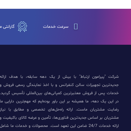
سرعت خدمات
گارانتی م
شرکت "پیرامون ارتباط" با بیش از یک دهه سابقه، با هدف ارائه
جدیدترین تجهیزات سالن کنفرانس و با اخذ نمایندگی رسمی فروش و
خدمات پس از فروش معتبرترین کمپانی‌های بین‌المللی تأسیس گردید.
در این یک دهه، ما همیشه بر این باور بوده‌ایم که مهم‌ترین دارایی ما
رضایت مشتریان ماست. ارائه راه‌حل‌های تخصصی و مطابق با نیاز
مشتریان بر اساس جدیدترین فناوری‌ها، تأمین و عرضه کالای باکیفیت و
ارائه خدمات 24/7 ضامن این تعهد است. محصولات و خدمات ما شامل