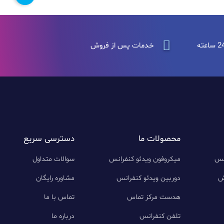
خدمات پس از فروش
محصولات ما
دسترسی سریع
نس
میکروفون ویدئو کنفرانس
سوالات متداول
ش
دوربین ویدئو کنفرانس
مشاوره رایگان
هدست مرکز تماس
تماس با ما
تلفن کنفرانس
درباره ما