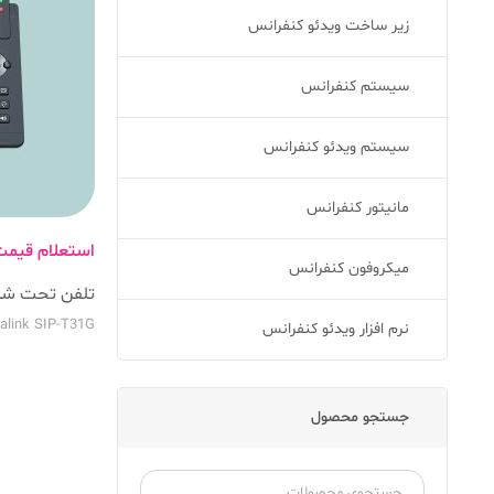
زیر ساخت ویدئو کنفرانس
سیستم کنفرانس
سیستم ویدئو کنفرانس
مانیتور کنفرانس
استعلام قیم
میکروفون کنفرانس
تلفن تحت شبکه 
alink SIP-T31G
نرم افزار ویدئو کنفرانس
جستجو محصول
جستجو