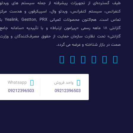
طیف گسترده‌ای از تجهیزات پیشرفته از جمله سیستم های ویدئو
کنفرانس، سیستم کنفرانس، ویدئو وال، اسپیکرفون و هدست مرکز
تماس است. هم‌اکنون محصولات کمپانی Yealink, Gestton, PRX 
گارانتی ۱۸ ماهه رسمی «پیرامون ارتباط» و با تأییدیه «سامانه جامع
گارانتی» تحت نظارت سازمان حمایت از حقوق مصرف‌کنندگان و وزارت
صمت در بازار شناخته و عرضه می گردد.
واحد فروش
Whatsapp
09212396503
09212396503