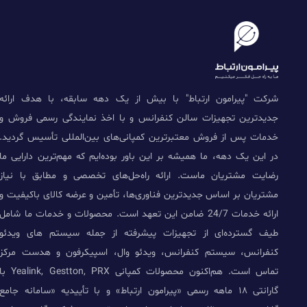
شرکت "پیرامون ارتباط" با بیش از یک دهه سابقه، با هدف ارائه
جدیدترین تجهیزات سالن کنفرانس و با اخذ نمایندگی رسمی فروش و
خدمات پس از فروش معتبرترین کمپانی‌های بین‌المللی تأسیس گردید.
در این یک دهه، ما همیشه بر این باور بوده‌ایم که مهم‌ترین دارایی ما
رضایت مشتریان ماست. ارائه راه‌حل‌های تخصصی و مطابق با نیاز
مشتریان بر اساس جدیدترین فناوری‌ها، تأمین و عرضه کالای باکیفیت و
ارائه خدمات 24/7 ضامن این تعهد است. محصولات و خدمات ما شامل
طیف گسترده‌ای از تجهیزات پیشرفته از جمله سیستم های ویدئو
کنفرانس، سیستم کنفرانس، ویدئو وال، اسپیکرفون و هدست مرکز
تماس است. هم‌اکنون محصولات کمپانی Yealink, Gestton, PRX 
گارانتی ۱۸ ماهه رسمی «پیرامون ارتباط» و با تأییدیه «سامانه جامع