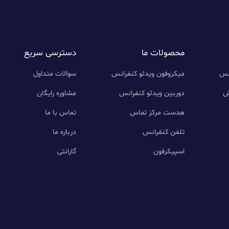
محصولات ما
دسترسی سریع
نس
میکروفون ویدئو کنفرانس
سوالات متداول
ش
دوربین ویدئو کنفرانس
مشاوره رایگان
هدست مرکز تماس
تماس با ما
تلفن کنفرانس
درباره ما
اسپیکرفون
گارانتی