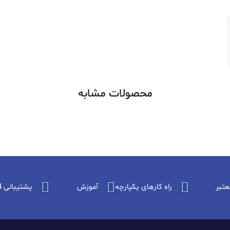
محصولات مشابه
عتبر
راه کارهای یکپارچه
آموزش
پشتیبانی 24 ساعته