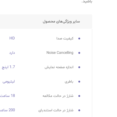
باشید.
سایر ویژگی‌های محصول
HD
کیفیت صدا
دارد
Noise Cancelling
1.7 اینچ
اندازه صفحه نمایش
لیتیومی
باطری
18 ساعت
شارژ در حالت مکالمه
200 ساعت
شارژ در حالت استندبای