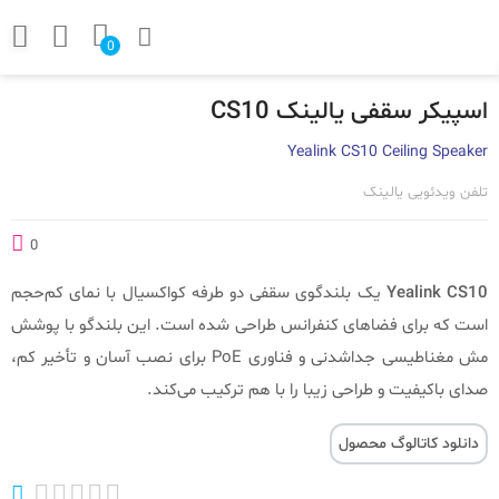
0
اسپیکر سقفی یالینک CS10
Yealink CS10 Ceiling Speaker
تلفن ویدئویی یالینک
0
Yealink CS10
یک بلندگوی سقفی دو طرفه کواکسیال با نمای کم‌حجم
است که برای فضاهای کنفرانس طراحی شده است. این بلندگو با پوشش
مش مغناطیسی جداشدنی و فناوری PoE برای نصب آسان و تأخیر کم،
صدای باکیفیت و طراحی زیبا را با هم ترکیب می‌کند.
دانلود کاتالوگ محصول