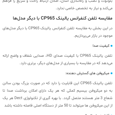
بلوتوث و نصب و راه‌اندازی آسان، امکان ارتباط راحت و سریع را فراهم
می‌کند و نیاز به تخصص خاصی ندارد.
مقایسه تلفن کنفرانس یالینک CP965 با دیگر مدل‌ها
در این بخش به مقایسه تلفن کنفرانس یالینک CP965 با دیگر مدل‌های
موجود در بازار می‌پردازیم.
کیفیت صدا
تلفن یالینک CP965 با کیفیت صدای HD، صدایی شفاف و واضح ارائه
می‌دهد که در مقایسه با بسیاری از مدل‌های دیگر، برتری دارد.
میکروفن های گسترش دهنده:
تلفن یالینک CP965 این قابلیت را دارد که در صورت بزرگ بودن سالن
به دو میکروفن بیسیم کمکی که هر یک دارای امکان برداشت صدا تا
شعاع 3 متر هستند متصل گردد. با بهره گیری از تکنولوژی Dect هر یک
از این میکروفن ها میتواند تا 50 متر از دستگاه اصلی فاصله داشته باشد