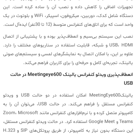
تجهیزات اضافی را کاهش داده و نصب آن را ساده کرده است. این
دستگاه شامل کدک، دوربین، میکروفون، اسپیکر، WiFi و بلوتوث در یک
واحد است که برای اتاق‌های کنفرانس متوسط (12 تا 30نفر) ایده‌آل است.
نصب این سیستم بی‌سیم و انعطاف‌پذیر بوده و با پشتیبانی از اتصال
USB، HDMI و شبکه، قابلیت استفاده در سناریوهای مختلف را دارد.
علاوه بر این، با امکان اتصال به نمایشگرهای لمسی و سیستم‌های صوتی
یالینک، تجربه‌ای کامل و حرفه‌ای را برای کاربران فراهم می‌کند.
انعطاف‌پذیری ویدئو کنفرانس یالینک Meetingeye600 در حالت
USB
یالینکMeetingEye600 امکان استفاده در دو حالت USB و ویدئو
کنفرانس مستقل را فراهم می‌کند. در حالت USB، می‌توان آن را به
کامپیوتر متصل کرده و با نرم‌افزارهای کنفرانس مانند Zoom، Microsoft
Teams و Google Meet استفاده کرد. در حالت ویدئو کنفرانس مستقل،
این دستگاه بدون نیاز به کامپیوتر، از طریق پروتکل‌های SIP و H.323