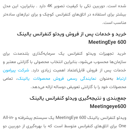
شده است. دوربین تکی با کیفیت تصویر 4K دارد . بنابراین، این مدل
بیشتر برای استفاده در اتاق‌های کنفرانس کوچک و برای نیازهای ساده‌تر
مناسب است.
خرید و خدمات پس از فروش ویدئو کنفرانس یالینک
MeetingEye 600
خرید تجهیزات ویدئو کنفرانس یک سرمایه‌گذاری بلندمدت برای
سازمان‌ها محسوب می‌شود، بنابراین انتخاب محصولی با گارانتی معتبر و
خدمات پس از فروش قابل‌اعتماد اهمیت زیادی دارد.
شرکت پیرامون
ارتباط
به‌عنوان
نمایندگی رسمی فروش محصولات یالینک
، تمامی
محصولات خود را با گارانتی تعویض دوساله ارائه می‌دهد.
جمع‌بندی و نتیجه‌گیری ویدئو کنفرانس یالینک
Meetingeye600
ویدئو کنفرانس یالینک MeetingEye 600 یک سیستم پیشرفته و All-in-
One برای اتاق‌های کنفرانس متوسط است که با بهره‌گیری از دوربین دو