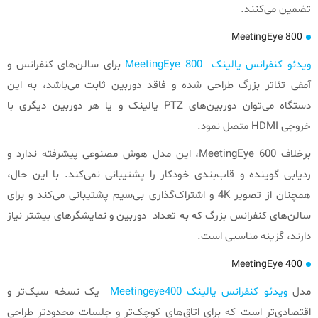
تضمین می‌کنند.
MeetingEye 800
ویدئو کنفرانس یالینک MeetingEye 800
برای سالن‌های کنفرانس و
آمفی تئاتر بزرگ طراحی شده و فاقد دوربین ثابت می‌باشد، به این
دستگاه می‌توان دوربین‌های PTZ یالینک و یا هر دوربین دیگری با
خروجی HDMI متصل نمود.
برخلاف MeetingEye 600، این مدل هوش مصنوعی پیشرفته ندارد و
ردیابی گوینده و قاب‌بندی خودکار را پشتیبانی نمی‌کند. با این حال،
همچنان از تصویر 4K و اشتراک‌گذاری بی‌سیم پشتیبانی می‌کند و برای
سالن‌های کنفرانس بزرگ که به تعداد دوربین و نمایشگرهای بیشتر نیاز
دارند، گزینه مناسبی است.
MeetingEye 400
مدل
ویدئو کنفرانس یالینک Meetingeye400
یک نسخه سبک‌تر و
اقتصادی‌تر است که برای اتاق‌های کوچک‌تر و جلسات محدودتر طراحی