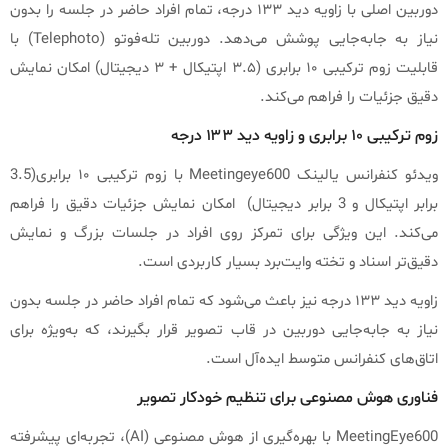
دوربین اصلی با زاویه دید ۱۳۳ درجه، تمام افراد حاضر در جلسه را بدون
نیاز به جابه‌جایی پوشش می‌دهد. دوربین تله‌فوتو (Telephoto) با
قابلیت زوم ترکیبی ۱۰ برابری (۳.۵ اپتیکال + ۳ دیجیتال) امکان نمایش
دقیق جزئیات را فراهم می‌کند.
زوم ترکیبی ۱۰ برابری و زاویه دید ۱۳۳ درجه
ویدئو کنفرانس یالینک Meetingeye600 با زوم ترکیبی ۱۰ برابری(3.5
برابر اپتیکال و 3 برابر دیجیتال) امکان نمایش جزئیات دقیق را فراهم
می‌کند. این ویژگی برای تمرکز روی افراد در جلسات بزرگ و نمایش
دقیق‌تر اسناد و تخته وایت‌برد بسیار کاربردی است.
زاویه دید ۱۳۳ درجه نیز باعث می‌شود که تمام افراد حاضر در جلسه بدون
نیاز به جابه‌جایی دوربین در قاب تصویر قرار بگیرند، که به‌ویژه برای
اتاق‌های کنفرانس متوسط ایده‌آل است.
فناوری هوش مصنوعی برای تنظیم خودکار تصویر
MeetingEye600 با بهره‌گیری از هوش مصنوعی (AI)، تجربه‌ای پیشرفته