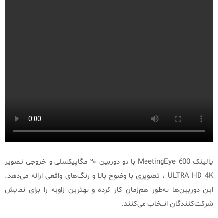
یالینک MeetingEye 600 با دو دوربین ۲۰ مگاپیکسلی و خروجی تصویر
ULTRA HD 4K ، تصویری با وضوح بالا و رنگ‌های واقعی ارائه می‌دهد.
این دوربین‌ها به‌طور هم‌زمان کار کرده و بهترین زاویه را برای نمایش
شرکت‌کنندگان انتخاب می‌کنند.