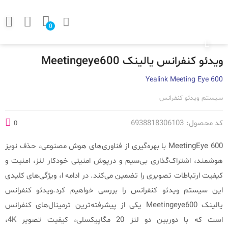
0
ویدئو کنفرانس یالینک Meetingeye600
Yealink Meeting Eye 600
سیستم ویدئو کنفرانس
کد محصول:
6938818306103
0
MeetingEye 600 با بهره‌گیری از فناوری‌های هوش مصنوعی، حذف نویز
هوشمند، اشتراک‌گذاری بی‌سیم و درپوش امنیتی خودکار لنز، امنیت و
کیفیت ارتباطات تصویری را تضمین می‌کند. در ادامه ا، ویژگی‌های کلیدی
این سیستم ویدئو کنفرانس را بررسی خواهیم کرد.
ویدئو کنفرانس
یالینک Meetingeye600 یکی از پیشرفته‌ترین ترمینال‌های کنفرانس
است که با دوربین دو لنز 20 مگاپیکسلی، کیفیت تصویر 4K،