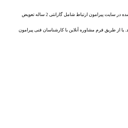
شرکت پیرامون ارتباط ارائه‌دهنده بهترین راه کارهای ویدئو کنفرانس متناسب با فضای سالن کنفرانس شما است. تمامی محصولات ارائه شده در سایت پیرامون ارتباط شامل گارانتی 2 ساله تعویض
 مناسب سالن کنفرانس شما هست یا نه با کارشناسان پیرامون ارتباط با شماره 02191300090 تماس بگیرید. یا از طریق فرم مشاوره آنلاین با کارشناسان فنی پیرامون