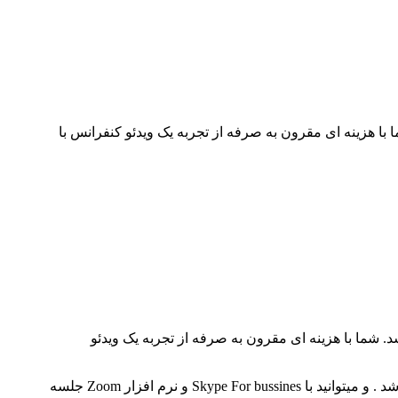
ی باشد. شما با هزینه ای مقرون به صرفه از تجربه یک ویدئو کنفرانس با
شما با هزینه ای مقرون به صرفه از تجربه یک ویدئو
این راه کار نه تنها به راحتی روی لپ تاپ ها نصب میشود، بلکه قابل استفاده و برگزاری جلسات رو ی همه بستر های ویدئو کنفرانس می باشد . و میتوانید با Skype For bussines و نرم افزار Zoom جلسه