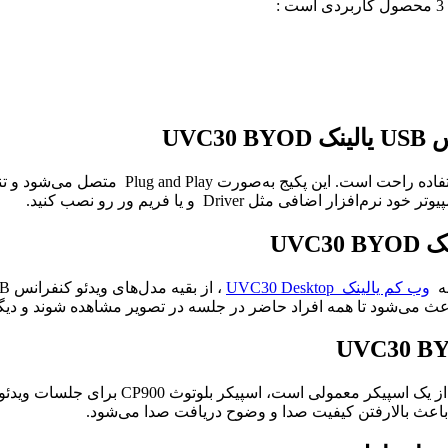
 :
س
USB یالینک UVC30 BYOD
فی مثل Driver و یا فریم ور رو نصب کنید.
وب کم یالینک UVC30 Desktop
باعث می‌شود تا همه افراد حاضر در جلسه در تصویر مشاهده شوند و دیگ
از قابلیت‌هایی که این پکیج دارد اسپیکر CP900