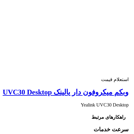
استعلام قیمت
وبکم میکروفون دار یالینک UVC30 Desktop
Yealink UVC30 Desktop
راهکارهای مرتبط
سرعت خدمات