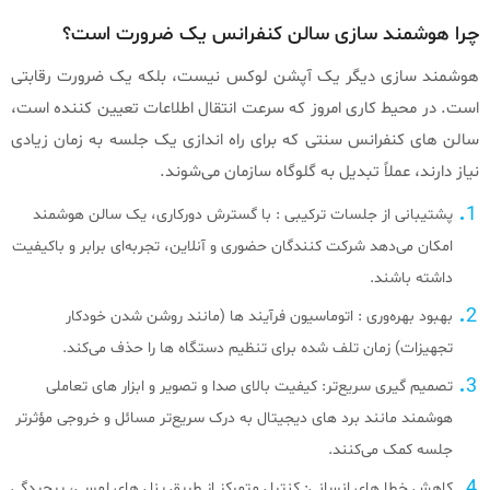
چرا هوشمند سازی سالن کنفرانس یک ضرورت است؟
هوشمند سازی دیگر یک آپشن لوکس نیست، بلکه یک ضرورت رقابتی
است. در محیط کاری امروز که سرعت انتقال اطلاعات تعیین‌ کننده است،
سالن‌ های کنفرانس سنتی که برای راه‌ اندازی یک جلسه به زمان زیادی
نیاز دارند، عملاً تبدیل به گلوگاه سازمان می‌شوند.
پشتیبانی از جلسات ترکیبی : با گسترش دورکاری، یک سالن هوشمند
امکان می‌دهد شرکت‌ کنندگان حضوری و آنلاین، تجربه‌ای برابر و باکیفیت
داشته باشند.
بهبود بهره‌وری : اتوماسیون فرآیند ها (مانند روشن شدن خودکار
تجهیزات) زمان تلف‌ شده برای تنظیم دستگاه‌ ها را حذف می‌کند.
تصمیم‌ گیری سریع‌تر: کیفیت بالای صدا و تصویر و ابزار های تعاملی
هوشمند مانند برد های دیجیتال به درک سریع‌تر مسائل و خروجی مؤثرتر
جلسه کمک می‌کنند.
کاهش خطا های انسانی: کنترل متمرکز از طریق پنل‌ های لمسی، پیچیدگی