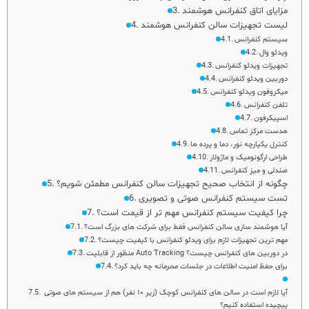
مزایای اتاق کنفرانس هوشمند
لیست تجهیزات سالن کنفرانس هوشمند
سیستم کنفرانس
ویدئو وال
تجهیزات ویدئو کنفرانس
دوربین ویدئو کنفرانس
میکروفون ویدئو کنفرانس
تلفن کنفرانس
هدست مرکز تماس
کنترل یکپارچه نور، دما و پرده‌ ها
طراحی ارگونومیک و ماژولار
صندلی و میز کنفرانس
چگونه از انتخاب صحیح تجهیزات سالن کنفرانس مطمئن شویم؟
تست سیستم کنفرانس صوتی و تصویری
چرا کیفیت سیستم کنفرانس مهم‌ تر از قیمت است؟
آیا هوشمند سازی سالن کنفرانس فقط برای شرکت‌ های بزرگ است؟
مهم‌ ترین تجهیزات لازم برای ویدئو کنفرانس با کیفیت چیست؟
منظور از قابلیت Auto Tracking در دوربین‌ های کنفرانس چیست؟
برای حفظ امنیت اطلاعات در جلسات محرمانه چه باید کرد؟
آیا لازم است در سالن‌ های کنفرانس کوچک (زیر ۱۰ نفر) هم از سیستم‌ های صوتی
پیچیده استفاده کنیم؟