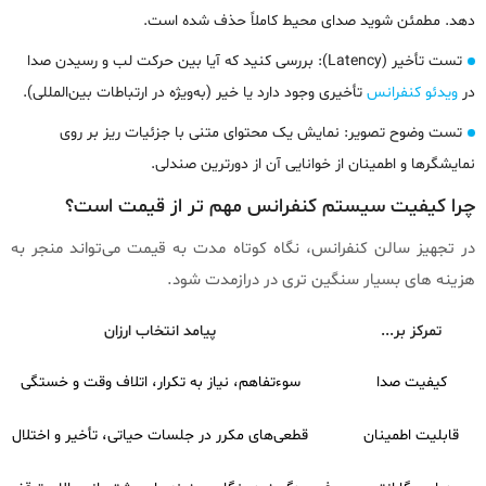
دهد. مطمئن شوید صدای محیط کاملاً حذف شده است.
تست تأخیر (Latency): بررسی کنید که آیا بین حرکت لب و رسیدن صدا
در
ویدئو کنفرانس
تأخیری وجود دارد یا خیر (به‌ویژه در ارتباطات بین‌المللی).
تست وضوح تصویر: نمایش یک محتوای متنی با جزئیات ریز بر روی
نمایشگرها و اطمینان از خوانایی آن از دورترین صندلی.
چرا کیفیت سیستم کنفرانس مهم‌ تر از قیمت است؟
در تجهیز سالن کنفرانس، نگاه کوتاه‌ مدت به قیمت می‌تواند منجر به
هزینه‌ های بسیار سنگین‌ تری در درازمدت شود.
تمرکز بر...
پیامد انتخاب ارزان
کیفیت صدا
سوءتفاهم، نیاز به تکرار، اتلاف وقت و خستگی
قابلیت اطمینان
قطعی‌های مکرر در جلسات حیاتی، تأخیر و اختلال