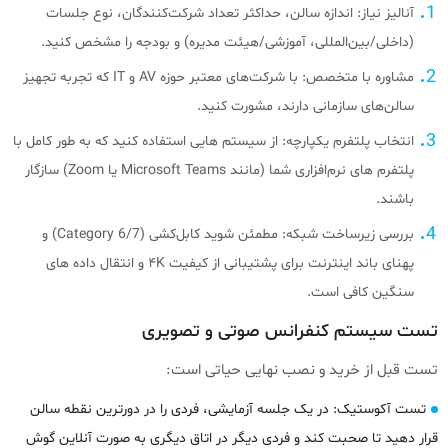
آنالیز نیاز: اندازه سالن، حداکثر تعداد شرکت‌کنندگان، نوع جلسات
(داخلی/بین‌المللی، آموزشی/هیئت مدیره) و بودجه را مشخص کنید.
مشاوره با متخصص: با شرکت‌های معتبر حوزه AV و IT که تجربه تجهیز
سالن‌های سازمانی دارند، مشورت کنید.
انتخاب پلتفرم یکپارچه: از سیستم‌ هایی استفاده کنید که به‌ طور کامل با
پلتفرم‌ های نرم‌افزاری شما (مانند Microsoft Teams یا Zoom) سازگار
باشند.
بررسی زیرساخت شبکه: مطمئن شوید کابل‌کشی (Category 6/7) و
پهنای باند اینترنت برای پشتیبانی از کیفیت ۴K و انتقال داده‌ های
سنگین کافی است.
تست سیستم کنفرانس صوتی و تصویری
تست قبل از خرید و نصب نهایی حیاتی است:
تست آکوستیک: در یک جلسه آزمایشی، فردی را در دورترین نقطه سالن
قرار دهید تا صحبت کند و فردی دیگر در اتاق دیگری به صورت آنلاین گوش