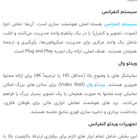
سیستم کنفرانس
سیستم‌ کنفرانس
هسته اصلی هوشمند سازی است. آن‌ها تمامی اجزا
(صوت، تصویر و کنترل) را در یک پلتفرم واحد مدیریت می‌کنند و اغلب
شامل یک واحد مرکزی برای مدیریت میکروفون‌ها، رأی‌گیری و ترجمه
همزمان هستند. هدف اصلی، ارائه یک تجربه Plug and Play است.
ویدئو وال
نمایشگر های با وضوح بالا (حداقل HD یا ترجیحاً 4K) برای ارائه محتوا
ضروری هستند.
ویدئو وال‌
(Video Wall) برای سالن‌ های بزرگ امکان
نمایش چند محتوا به صورت همزمان یا یک تصویر بسیار بزرگ را فراهم
می‌کنند. برد های هوشمند تعاملی ابزاری عالی برای طوفان فکری،
یادداشت‌ برداری و ذخیره‌ سازی فوری نتایج جلسه هستند.
تجهیزات ویدئو کنفرانس
این بخش شامل تمام ابزار های لازم برای برقراری ارتباط باکیفیت بالا با