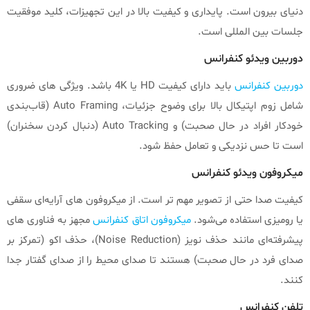
دنیای بیرون است. پایداری و کیفیت بالا در این تجهیزات، کلید موفقیت
جلسات بین‌ المللی است.
دوربین ویدئو کنفرانس
دوربین کنفرانس
باید دارای کیفیت HD یا 4K باشد. ویژگی‌ های ضروری
شامل زوم اپتیکال بالا برای وضوح جزئیات، Auto Framing (قاب‌بندی
خودکار افراد در حال صحبت) و Auto Tracking (دنبال کردن سخنران)
است تا حس نزدیکی و تعامل حفظ شود.
میکروفون ویدئو کنفرانس
کیفیت صدا حتی از تصویر مهم‌ تر است. از میکروفون‌ های آرایه‌ای سقفی
یا رومیزی استفاده می‌شود.
میکروفون‌ اتاق کنفرانس
مجهز به فناوری‌ های
پیشرفته‌ای مانند حذف نویز (Noise Reduction)، حذف اکو (تمرکز بر
صدای فرد در حال صحبت) هستند تا صدای محیط را از صدای گفتار جدا
کنند.
تلفن کنفرانس