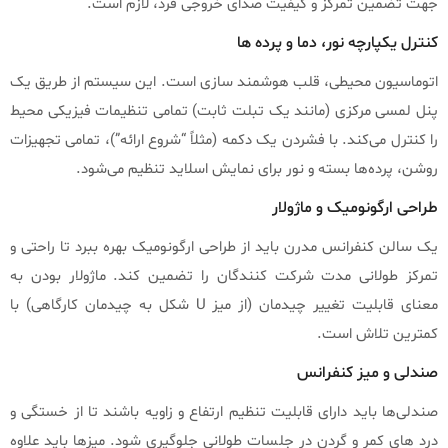
جهت تضمین تمرکز و کیفیت صدای خروجی فرد، لازم است.
کنترل یکپارچه نور، دما و پرده‌ ها
اتوماسیون محیطی، قلب هوشمند سازی است. این سیستم از طریق یک
پنل لمسی مرکزی (مانند یک تبلت ثابت) تمامی تنظیمات فیزیکی محیط
را کنترل می‌کند. با فشردن یک دکمه (مثلاً “شروع ارائه”)، تمامی تجهیزات
روشن، پرده‌ها بسته و نور برای نمایش اسلاید تنظیم می‌شود.
طراحی ارگونومیک و ماژولار
یک سالن کنفرانس مدرن باید از طراحی ارگونومیک بهره ببرد تا راحتی و
تمرکز طولانی‌ مدت شرکت‌ کنندگان را تضمین کند. ماژولار بودن به
معنای قابلیت تغییر چیدمان (از میز U شکل به چیدمان کارگاهی) با
کمترین تلاش است.
صندلی و میز کنفرانس
صندلی‌ها باید دارای قابلیت تنظیم ارتفاع و زاویه باشند تا از خستگی و
درد های کمر و گردن در جلسات طولانی جلوگیری شود. میزها باید علاوه