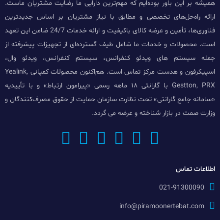
همیشه بر این باور بوده‌ایم که مهم‌ترین دارایی ما رضایت مشتریان ماست.
ارائه راه‌حل‌های تخصصی و مطابق با نیاز مشتریان بر اساس جدیدترین
فناوری‌ها، تأمین و عرضه کالای باکیفیت و ارائه خدمات 24/7 ضامن این تعهد
است. محصولات و خدمات ما شامل طیف گسترده‌ای از تجهیزات پیشرفته از
جمله سیستم های ویدئو کنفرانس، سیستم کنفرانس، ویدئو وال،
اسپیکرفون و هدست مرکز تماس است. هم‌اکنون محصولات کمپانی Yealink,
Gestton, PRX با گارانتی ۱۸ ماهه رسمی «پیرامون ارتباط» و با تأییدیه
«سامانه جامع گارانتی» تحت نظارت سازمان حمایت از حقوق مصرف‌کنندگان و
وزارت صمت در بازار شناخته و عرضه می گردد.
اطلاعات تماس
021-91300090
info@piramoonertebat.com