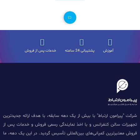
آموزش
پشتیبانی 24 ساعته
خدمات پس از فروش
شرکت "پیرامون ارتباط" با بیش از یک دهه سابقه، با هدف ارائه جدیدترین
تجهیزات سالن کنفرانس و با اخذ نمایندگی رسمی فروش و خدمات پس از
فروش معتبرترین کمپانی‌های بین‌المللی تأسیس گردید. در این یک دهه، ما