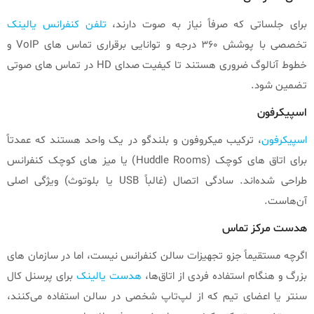
برای جلساتی که صرفاً نیاز به صوت دارند،
تلفن‌ کنفرانس یالینک
تخصصی با پوشش ۳۶۰ درجه و توانایی برقراری تماس‌ های VoIP و
خطوط آنالوگ ضروری هستند تا کیفیت صدای HD در تماس‌ های صوتی
تضمین شود.
اسپیکرفون‌
اسپیکرفون
، ترکیب میکروفون و بلندگو در یک واحد هستند که عمدتاً
برای اتاق‌ های کوچک (Huddle Rooms) یا میز های کوچک کنفرانس
طراحی شده‌اند. سادگی اتصال (غالباً USB یا بلوتوث) ویژگی اصلی
آن‌هاست.
هدست مرکز تماس
اگرچه مستقیماً جزو تجهیزات سالن کنفرانس نیست، اما در سازمان‌ های
بزرگ و هنگام استفاده فردی از اتاق‌ها،
هدست‌ یالینک
برای پرسنل کال
سنتر یا اعضای تیم که از لپ‌تاپ شخصی در سالن استفاده می‌کنند،