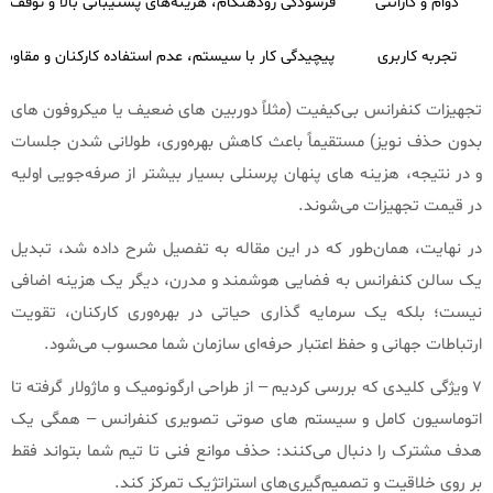
دوام و گارانتی
فرسودگی زودهنگام، هزینه‌های پشتیبانی بالا و توقف کا
تجربه کاربری
پیچیدگی کار با سیستم، عدم استفاده کارکنان و مقاوم
تجهیزات کنفرانس بی‌کیفیت (مثلاً دوربین‌ های ضعیف یا میکروفون‌ های
بدون حذف نویز) مستقیماً باعث کاهش بهره‌وری، طولانی شدن جلسات
و در نتیجه، هزینه‌ های پنهان پرسنلی بسیار بیشتر از صرفه‌جویی اولیه
در قیمت تجهیزات می‌شوند.
در نهایت، همان‌طور که در این مقاله به تفصیل شرح داده شد، تبدیل
یک سالن کنفرانس به فضایی هوشمند و مدرن، دیگر یک هزینه اضافی
نیست؛ بلکه یک سرمایه‌ گذاری حیاتی در بهره‌وری کارکنان، تقویت
ارتباطات جهانی و حفظ اعتبار حرفه‌ای سازمان شما محسوب می‌شود.
۷ ویژگی کلیدی که بررسی کردیم – از طراحی ارگونومیک و ماژولار گرفته تا
اتوماسیون کامل و سیستم‌ های صوتی تصویری کنفرانس – همگی یک
هدف مشترک را دنبال می‌کنند: حذف موانع فنی تا تیم شما بتواند فقط
بر روی خلاقیت و تصمیم‌گیری‌های استراتژیک تمرکز کند.