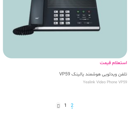
استعلام قیمت
تلفن ویدئویی هوشمند یالینک VP59
Yealink Video Phone VP59
1
2