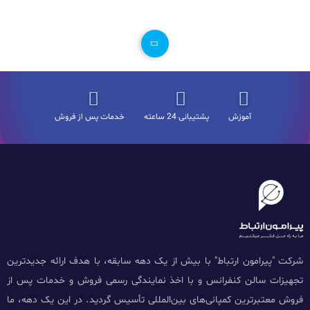
آموزش
پشتیبانی 24 ساعته
خدمات پس از فروش
شرکت "پیرامون ارتباط" با بیش از یک دهه سابقه، با هدف ارائه جدیدترین
تجهیزات سالن کنفرانس و با اخذ نمایندگی رسمی فروش و خدمات پس از
فروش معتبرترین کمپانی‌های بین‌المللی تأسیس گردید. در این یک دهه، ما