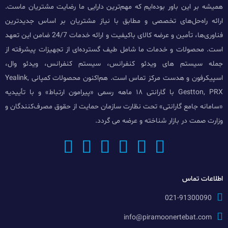
همیشه بر این باور بوده‌ایم که مهم‌ترین دارایی ما رضایت مشتریان ماست.
ارائه راه‌حل‌های تخصصی و مطابق با نیاز مشتریان بر اساس جدیدترین
فناوری‌ها، تأمین و عرضه کالای باکیفیت و ارائه خدمات 24/7 ضامن این تعهد
است. محصولات و خدمات ما شامل طیف گسترده‌ای از تجهیزات پیشرفته از
جمله سیستم های ویدئو کنفرانس، سیستم کنفرانس، ویدئو وال،
اسپیکرفون و هدست مرکز تماس است. هم‌اکنون محصولات کمپانی Yealink,
Gestton, PRX با گارانتی ۱۸ ماهه رسمی «پیرامون ارتباط» و با تأییدیه
«سامانه جامع گارانتی» تحت نظارت سازمان حمایت از حقوق مصرف‌کنندگان و
وزارت صمت در بازار شناخته و عرضه می گردد.
اطلاعات تماس
021-91300090
info@piramoonertebat.com