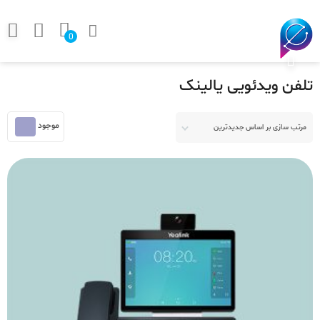
0
تلفن ویدئویی یالینک