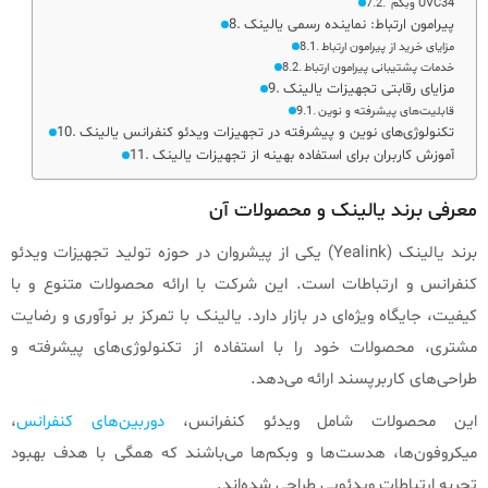
وبکم UVC34
پیرامون ارتباط: نماینده رسمی یالینک
مزایای خرید از پیرامون ارتباط
خدمات پشتیبانی پیرامون ارتباط
مزایای رقابتی تجهیزات یالینک
قابلیت‌های پیشرفته و نوین
تکنولوژی‌های نوین و پیشرفته در تجهیزات ویدئو کنفرانس یالینک
آموزش کاربران برای استفاده بهینه از تجهیزات یالینک
معرفی برند یالینک و محصولات آن
برند یالینک (Yealink) یکی از پیشروان در حوزه تولید تجهیزات ویدئو
کنفرانس و ارتباطات است. این شرکت با ارائه محصولات متنوع و با
کیفیت، جایگاه ویژه‌ای در بازار دارد. یالینک با تمرکز بر نوآوری و رضایت
مشتری، محصولات خود را با استفاده از تکنولوژی‌های پیشرفته و
طراحی‌های کاربرپسند ارائه می‌دهد.
این محصولات شامل ویدئو کنفرانس،
دوربین‌های کنفرانس
،
میکروفون‌ها، هدست‌ها و وبکم‌ها می‌باشند که همگی با هدف بهبود
تجربه ارتباطات ویدئویی طراحی شده‌اند.