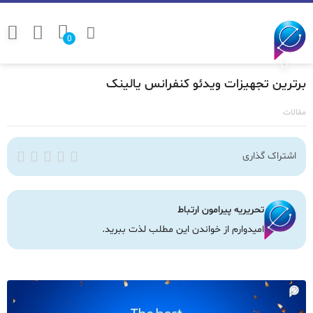
0
برترین تجهیزات ویدئو کنفرانس یالینک
مقالات
اشتراک گذاری
تحریریه پیرامون ارتباط
امیدوارم از خواندن این مطلب لذت ببرید.