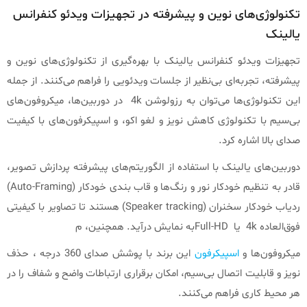
تکنولوژی‌های نوین و پیشرفته در تجهیزات ویدئو کنفرانس
یالینک
تجهیزات ویدئو کنفرانس یالینک با بهره‌گیری از تکنولوژی‌های نوین و
پیشرفته، تجربه‌ای بی‌نظیر از جلسات ویدئویی را فراهم می‌کنند. از جمله
این تکنولوژی‌ها می‌توان به رزولوشن 4k در دوربین‌ها، میکروفون‌های
بی‌سیم با تکنولوژی کاهش نویز و لغو اکو، و اسپیکرفون‌های با کیفیت
صدای بالا اشاره کرد.
دوربین‌های یالینک با استفاده از الگوریتم‌های پیشرفته پردازش تصویر،
قادر به تنظیم خودکار نور و رنگ‌ها و قاب بندی خودکار (Auto-Framing)
ردیاب خودکار سخنران (Speaker tracking) هستند تا تصاویر با کیفیتی
فوق‌العاده 4k یا Full-HDبه نمایش درآید. همچنین، م
میکروفون‌ها و
اسپیکرفون‌
این برند با پوشش صدای 360 درجه ، حذف
نویز و قابلیت اتصال بی‌سیم، امکان برقراری ارتباطات واضح و شفاف را در
هر محیط کاری فراهم می‌کنند.