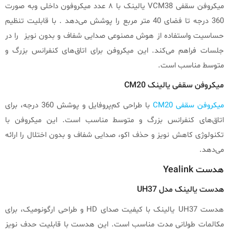
میکروفن سقفی VCM38 یالینک با ۸ عدد میکروفون داخلی وبه صورت
360 درجه تا فضای 40 متر مربع را پوشش می‌دهد . با قابلیت تنظیم
حساسیت واستفاده از هوش مصنوعی صدایی شفاف و بدون نویز را در
جلسات فراهم می‌کند. این میکروفن برای اتاق‌های کنفرانس بزرگ و
متوسط مناسب است.
میکروفن سقفی یالینک CM20
میکروفن سقفی CM20
با طراحی کم‌پروفایل و پوشش 360 درجه، برای
اتاق‌های کنفرانس بزرگ و متوسط مناسب است. این میکروفن با
تکنولوژی کاهش نویز و حذف اکو، صدایی شفاف و بدون اختلال را ارائه
می‌دهد.
هدست Yealink
هدست یالینک مدل UH37
هدست UH37 یالینک با کیفیت صدای HD و طراحی ارگونومیک، برای
مکالمات طولانی مدت مناسب است. این هدست با قابلیت حدف نویز