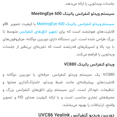
جلسات ویدئویی را ارائه می‌دهد.
سیستم ویدئو کنفرانس یالینک MeetingEye 600
سیستم ویدئو کنفرانس یالینک MeetingEye 600
با کیفیت تصویر 4kو
قابلیت‌های هوشمند است که برای
تجهیز اتاق‌های کنفرانس
متوسط تا
بزرگ طراحی شده است. این دستگاه دارای دوربین دوگانه، میکروفون‌های
با برد بالا و اسپیکرهای قدرتمند است که تجربه‌ای بی‌نظیر از جلسات
ویدئویی را فراهم می‌کند.
ویدئو کنفرانس یالینک VC880
VC880 یک سیستم ویدئو کنفرانس حرفه‌ای با دوربین دوگانه و
قابلیت‌های پیشرفته‌ای مانند ضبط ویدئو، اشتراک‌گذاری محتوا و
تنظیمات خودکار است. این سیستم برای اتاق‌های کنفرانس بزرگ و
محیط‌های تجاری مناسب است و با ارائه کیفیت صدای HD و تصویر
واضح، ارتباطات را بهبود می‌بخشد.
دوربین ویدیو کنفرانس UVC86 Yealink