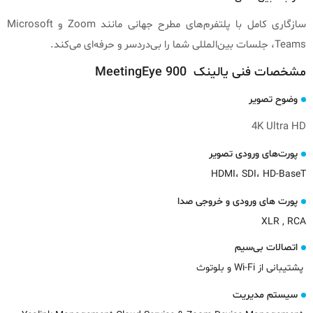
سازگاری کامل با پلتفرم‌های مطرح جهانی مانند Zoom و Microsoft
Teams، جلسات بین‌المللی شما را بی‌دردسر و حرفه‌ای می‌کند.
مشخصات فنی یالینک MeetingEye 900
وضوح تصویر
4K Ultra HD
پورت‌های ورودی تصویر
HDMI، SDI، HD-BaseT
پورت های ورودی و خروجی صدا
XLR , RCA
اتصالات بی‌سیم
پشتیبانی از Wi-Fi و بلوتوث
سیستم مدیریت