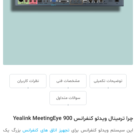
توضیحات تکمیلی
مشخصات فنی
نظرات کاربران
سوالات متداول
چرا ترمینال ویدئو کنفرانس Yealink MeetingEye 900
این سیستم ویدئو کنفرانس برای
تجهیز اتاق های کنفرانس
بزرگ یک