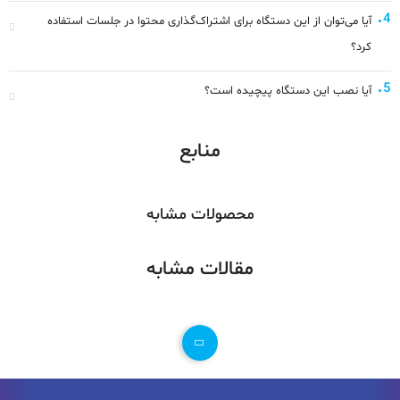
4
آیا می‌توان از این دستگاه برای اشتراک‌گذاری محتوا در جلسات استفاده
کرد؟
5
آیا نصب این دستگاه پیچیده است؟
منابع
محصولات مشابه
مقالات مشابه