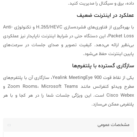
داده، برق و سیگنال را مدیریت کنید.
عملکرد در اینترنت ضعیف
با بهره‌گیری از فناوری‌های فشرده‌سازی H.265/HEVC و تکنولوژی Anti-
Packet Loss، این دستگاه حتی در شرایط اینترنت ناپایدار نیز عملکردی
بی‌نظیر ارائه می‌دهد. کیفیت تصویر و صدای جلسات در سرعت‌های
پایین اینترنت حفظ می‌شود.
سازگاری گسترده با پلتفرم‌ها
یکی از نقاط قوت Yealink MeetingEye 900، سازگاری آن با پلتفرم‌های
مطرح ویدئو کنفرانس مانند Zoom Rooms، Microsoft Teams و
Cisco Webex است. این ویژگی جلسات شما را در هر کجا و با هر
پلتفرمی ممکن می‌سازد.
مشخصات عمومی