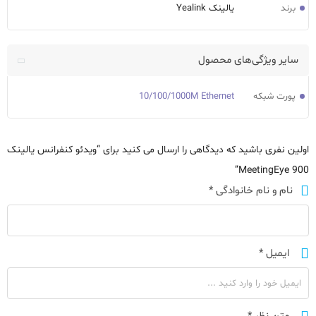
برند
یالینک Yealink
سایر ویژگی‌های محصول
پورت شبکه
10/100/1000M Ethernet
اولین نفری باشید که دیدگاهی را ارسال می کنید برای “ویدئو کنفرانس یالینک
MeetingEye 900”
نام و نام خانوادگی
*
ایمیل
*