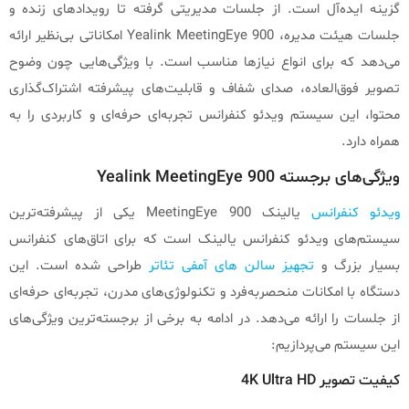
گزینه ایده‌آل است. از جلسات مدیریتی گرفته تا رویدادهای زنده و
جلسات هیئت مدیره، Yealink MeetingEye 900 امکاناتی بی‌نظیر ارائه
می‌دهد که برای انواع نیازها مناسب است. با ویژگی‌هایی چون وضوح
تصویر فوق‌العاده، صدای شفاف و قابلیت‌های پیشرفته اشتراک‌گذاری
محتوا، این سیستم ویدئو کنفرانس تجربه‌ای حرفه‌ای و کاربردی را به
همراه دارد.
ویژگی‌های برجسته Yealink MeetingEye 900
ویدئو کنفرانس
یالینک MeetingEye 900 یکی از پیشرفته‌ترین
سیستم‌های ویدئو کنفرانس یالینک است که برای اتاق‌های کنفرانس
بسیار بزرگ و
تجهیز سالن های آمفی تئاتر
طراحی شده است. این
دستگاه با امکانات منحصربه‌فرد و تکنولوژی‌های مدرن، تجربه‌ای حرفه‌ای
از جلسات را ارائه می‌دهد. در ادامه به برخی از برجسته‌ترین ویژگی‌های
این سیستم می‌پردازیم:
کیفیت تصویر 4K Ultra HD