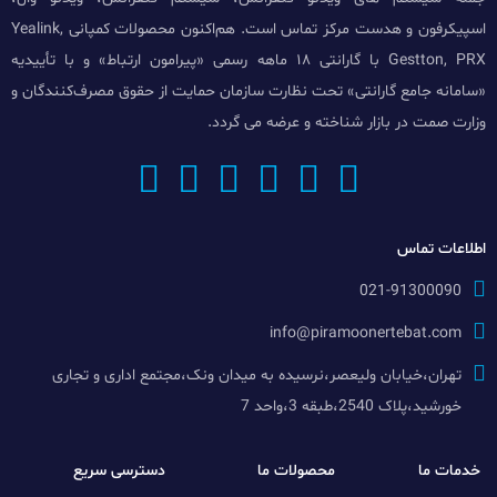
اسپیکرفون و هدست مرکز تماس است. هم‌اکنون محصولات کمپانی Yealink,
Gestton, PRX با گارانتی ۱۸ ماهه رسمی «پیرامون ارتباط» و با تأییدیه
«سامانه جامع گارانتی» تحت نظارت سازمان حمایت از حقوق مصرف‌کنندگان و
وزارت صمت در بازار شناخته و عرضه می گردد.
اطلاعات تماس
021-91300090
info@piramoonertebat.com
تهران،خیابان ولیعصر،نرسیده به میدان ونک،مجتمع اداری و تجاری
خورشید،پلاک 2540،طبقه 3،واحد 7
خدمات ما
محصولات ما
دسترسی سریع