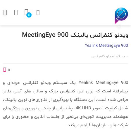
0
ویدئو کنفرانس یالینک MeetingEye 900
Yealink MeetingEye 900
سیستم ویدئو کنفرانس
0
Yealink MeetingEye 900 یک سیستم ویدئو کنفرانس حرفه‌ای و
پیشرفته است که برای اتاق کنفرانس بزرگ و سالن های آمفی تئاتر
طراحی شده است. این دستگاه با بهره‌گیری از فناوری‌های نوین یالینک،
شامل کیفیت تصویر 4K UHD، پشتیبانی از چندین دوربین و ویژگی‌های
هوشمند مدیریت، تجربه‌ای بی‌نظیر از جلسات آنلاین و حضوری را برای
شرکت‌ها و سازمان‌ها فراهم می‌کند.