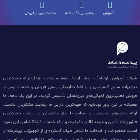
آموزش
پشتیبانی 24 ساعته
خدمات پس از فروش
شرکت "پیرامون ارتباط" با بیش از یک دهه سابقه، با هدف ارائه جدیدترین
تجهیزات سالن کنفرانس و با اخذ نمایندگی رسمی فروش و خدمات پس از
فروش معتبرترین کمپانی‌های بین‌المللی تأسیس گردید. در این یک دهه، ما
همیشه بر این باور بوده‌ایم که مهم‌ترین دارایی ما رضایت مشتریان ماست.
ارائه راه‌حل‌های تخصصی و مطابق با نیاز مشتریان بر اساس جدیدترین
فناوری‌ها، تأمین و عرضه کالای باکیفیت و ارائه خدمات 24/7 ضامن این تعهد
است. محصولات و خدمات ما شامل طیف گسترده‌ای از تجهیزات پیشرفته از
جمله سیستم های ویدئو کنفرانس، سیستم کنفرانس، ویدئو وال،