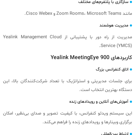
سازگاری با پلتفرم‌های مختلف
مانند Zoom Rooms، Microsoft Teams و Cisco Webex.
مدیریت هوشمند
مدیریت از راه دور با پشتیبانی از Yealink Management Cloud
Service (YMCS).
کاربردهای Yealink MeetingEye 900
اتاق کنفرانس بزرگ
برای جلسات مدیریتی و استراتژیک با تعداد شرکت‌کنندگان بالا، این
دستگاه بهترین انتخاب است.
آموزش‌های آنلاین و رویدادهای زنده
این سیستم ویدئو کنفرانس، با کیفیت تصویر و صدای بی‌نظیر، امکان
برگزاری وبینارها و رویدادهای زنده را فراهم می‌کند.
ارتباط بین‌المللی