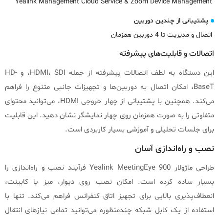
Yealink Management Cloud Service & Zoom Device Management
پشتیبانی از چندین دوربین
اتصال و مدیریت تا 4 دوربین همزمان
اتصالات و قابلیت‌های پیشرفته
این دستگاه به لطف اتصالات پیشرفته از جمله HDMI، SDI، و HD-
BaseT، امکان اتصال به دوربین‌ها و تجهیزات جانبی متنوع را فراهم
می‌کند. همچنین با پشتیبانی از چهار خروجی HDMI، می‌توانید محتوای
متفاوتی را به صورت همزمان روی چهار نمایشگر نشان دهید. این قابلیت
برای جلسات تحلیلی و آموزشی بسیار کاربردی است.
نصب و راه‌اندازی آسان
طراحی ماژولار Yealink MeetingEye 900 فرآیند نصب و راه‌اندازی را
بسیار ساده کرده است. امکان نصب روی دیوار، میز یا کابینت،
انعطاف‌پذیری بالایی برای تجهیز اتاق کنفرانس فراهم می‌کند. تنها با
استفاده از یک کابل شبکه چندمنظوره می‌توانید تمامی نیازهای انتقال